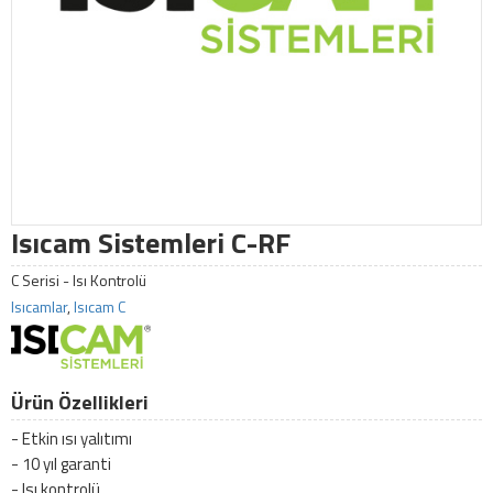
Isıcam Sistemleri C-RF
C Serisi - Isı Kontrolü
Isıcamlar
,
Isıcam C
Ürün Özellikleri
- Etkin ısı yalıtımı
- 10 yıl garanti
- Isı kontrolü