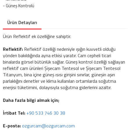
- Güneş Kontrolü
Ürün Detayları
Ürün Reflektif ek özelliğine sahiptir.
Reflektif:
Reflektif özelliği nedeniyle ışığın kuvvetli olduğu
yönden bakıldığında ayna etkisi yaratır. Cam cepheli ticari
binalarda görsel bütünlük sağlar. Güneş kontrol özelliği sağlayan
reflektif cam ürünleri Şişecam Tentesol ve Şişecam Tentesol
Titanyum, bina içine güneş ısısı girişini sınırlar, güneşin aşırı
parlaklığını denetler ve klima kullanılan ortamlarda soğutma
enerjisi tüketimini, dolayısıyla soğutma giderlerini azaltır.
Daha fazla bilgi almak için;
İrtibat Tel:
+90 533 746 30 38
E-posta:
ozgurcam@ozgurcam.com