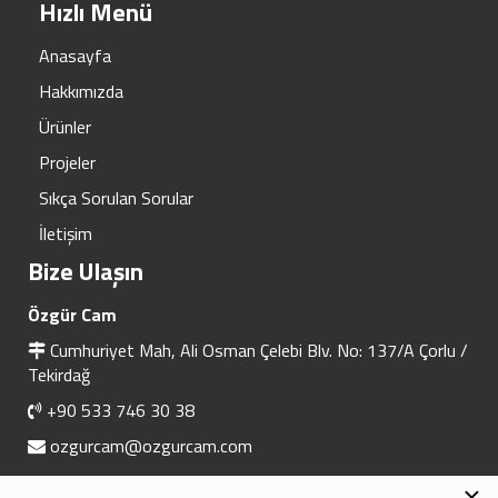
Hızlı Menü
Anasayfa
Hakkımızda
Ürünler
Projeler
Sıkça Sorulan Sorular
İletişim
Bize Ulaşın
Özgür Cam
Cumhuriyet Mah, Ali Osman Çelebi Blv. No: 137/A Çorlu /
Tekirdağ
+90 533 746 30 38
ozgurcam@ozgurcam.com
×