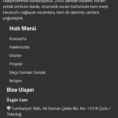
faaliyetlerimizi sürdürüyoruz. 2004 yılından itibaren, ısıcam
yetkili üreticisi olarak, otomatik ısıcam hattımızla hem enerji
tasarrufu sağlayan ısıcamlara, hem de işlenmiş camlara
yoğunlaştık.
Hızlı Menü
Anasayfa
Hakkımızda
Ürünler
Projeler
Sıkça Sorulan Sorular
İletişim
Bize Ulaşın
Özgür Cam
Cumhuriyet Mah, Ali Osman Çelebi Blv. No: 137/A Çorlu /
Tekirdağ